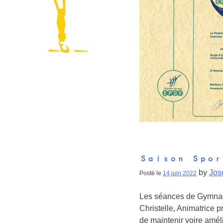
Saison Spor
by
Jos
Posté le
14 juin 2022
Les séances de Gymnasti
Christelle, Animatrice 
de maintenir voire amél