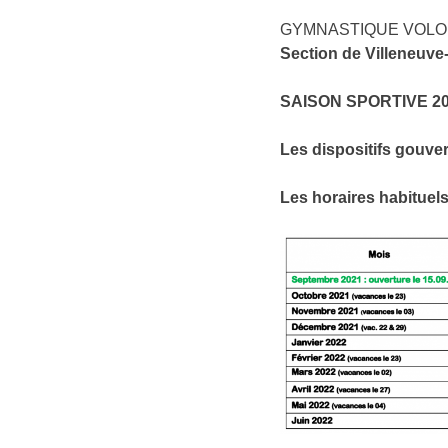
GYMNASTIQUE VOLO
Section de Villeneuv
SAISON SPORTIVE 2021
Les dispositifs gouver
Les horaires habituel