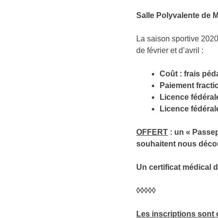
Salle Polyvalente de 
La saison sportive 202
de février et d’avril :
Coût : frais péd
Paiement fracti
Licence fédérale
Licence fédéral
OFFERT
: un « Pass
souhaitent nous déco
Un certificat médical 
◊◊◊◊◊
Les inscriptions sont 