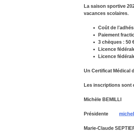
La saison sportive 2
vacances scolaires.
Coût de l’adhés
Paiement fracti
3 chèques : 50 €
Licence fédérale
Licence fédéral
Un Certificat Médical 
Les inscriptions sont 
Michèle BEMILLI
Présidente
michel
Marie-Claude SEPTIE