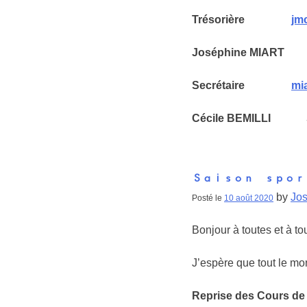
Trésorière
jm
Joséphine MIART
Secrétaire
mi
Cécile BEMILLI Sec
Saison spor
by
Jos
Posté le
10 août 2020
Bonjour à toutes et à tou
J’espère que tout le mon
Reprise des Cours de